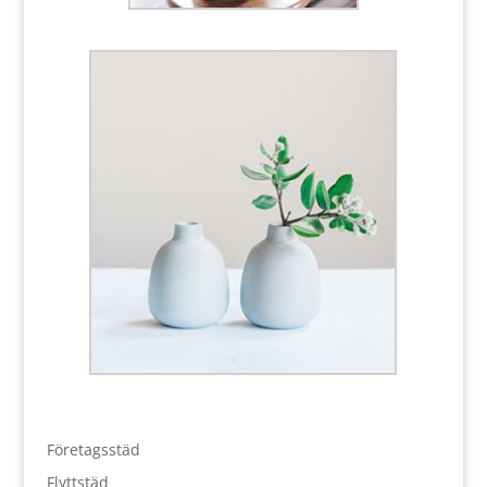
Företagsstäd
Flyttstäd